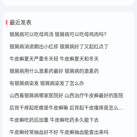
最近发表
银屑病可以吃母鸡汤 银屑病可以吃母鸡肉吗?
银屑病消退期出小红疹 银屑病好了又起红点了
牛皮癣夏天严重冬天轻 牛皮癣夏天和冬天
银屑病用什么激素药最好 银屑病的激素药
有银屑病染发 银屑病染发了怎么办
山西看银屑病哪家医院好 山西治疗牛皮癣最好的医院
后背干痒起疙瘩是牛皮癣嘛 后背起干皮瘙痒是怎么回事
牛皮癣吃药后加重 牛皮癣吃药多久能下去
牛皮癣经常抽血好不好 牛皮癣抽血能查出来吗