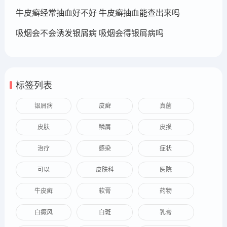
牛皮癣经常抽血好不好 牛皮癣抽血能查出来吗
吸烟会不会诱发银屑病 吸烟会得银屑病吗
标签列表
银屑病
皮癣
真菌
皮肤
鳞屑
皮损
治疗
感染
症状
可以
皮肤科
医院
牛皮癣
软膏
药物
白癜风
白斑
乳膏