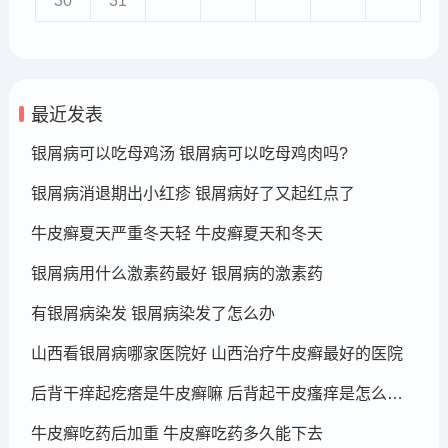
30
31
最近发表
银屑病可以吃母鸡汤 银屑病可以吃母鸡肉吗?
银屑病消退期出小红疹 银屑病好了又起红点了
牛皮癣夏天严重冬天轻 牛皮癣夏天和冬天
银屑病用什么激素药最好 银屑病的激素药
有银屑病染发 银屑病染发了怎么办
山西看银屑病哪家医院好 山西治疗牛皮癣最好的医院
后背干痒起疙瘩是牛皮癣嘛 后背起干皮瘙痒是怎么回事
牛皮癣吃药后加重 牛皮癣吃药多久能下去