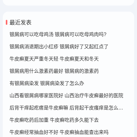
最近发表
银屑病可以吃母鸡汤 银屑病可以吃母鸡肉吗?
银屑病消退期出小红疹 银屑病好了又起红点了
牛皮癣夏天严重冬天轻 牛皮癣夏天和冬天
银屑病用什么激素药最好 银屑病的激素药
有银屑病染发 银屑病染发了怎么办
山西看银屑病哪家医院好 山西治疗牛皮癣最好的医院
后背干痒起疙瘩是牛皮癣嘛 后背起干皮瘙痒是怎么回事
牛皮癣吃药后加重 牛皮癣吃药多久能下去
牛皮癣经常抽血好不好 牛皮癣抽血能查出来吗