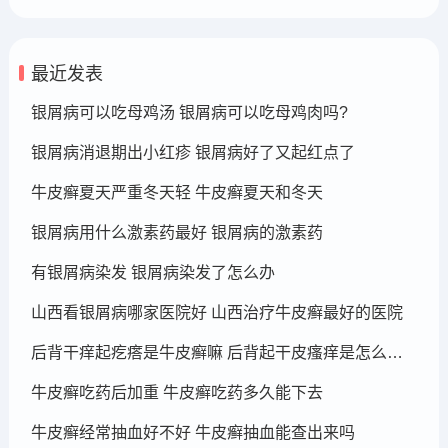
最近发表
银屑病可以吃母鸡汤 银屑病可以吃母鸡肉吗?
银屑病消退期出小红疹 银屑病好了又起红点了
牛皮癣夏天严重冬天轻 牛皮癣夏天和冬天
银屑病用什么激素药最好 银屑病的激素药
有银屑病染发 银屑病染发了怎么办
山西看银屑病哪家医院好 山西治疗牛皮癣最好的医院
后背干痒起疙瘩是牛皮癣嘛 后背起干皮瘙痒是怎么回事
牛皮癣吃药后加重 牛皮癣吃药多久能下去
牛皮癣经常抽血好不好 牛皮癣抽血能查出来吗