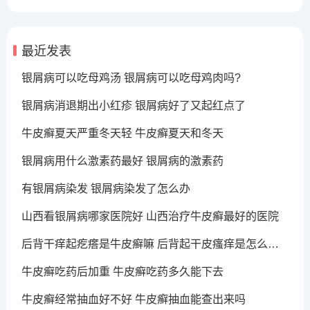
最近发表
银屑病可以吃母鸡汤 银屑病可以吃母鸡肉吗?
银屑病消退期出小红疹 银屑病好了又起红点了
牛皮癣夏天严重冬天轻 牛皮癣夏天和冬天
银屑病用什么激素药最好 银屑病的激素药
有银屑病染发 银屑病染发了怎么办
山西看银屑病哪家医院好 山西治疗牛皮癣最好的医院
后背干痒起疙瘩是牛皮癣嘛 后背起干皮瘙痒是怎么回事
牛皮癣吃药后加重 牛皮癣吃药多久能下去
牛皮癣经常抽血好不好 牛皮癣抽血能查出来吗