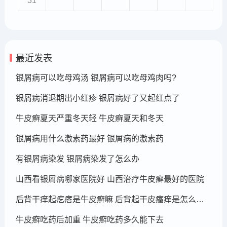
31
最近发表
银屑病可以吃母鸡汤 银屑病可以吃母鸡肉吗?
银屑病消退期出小红疹 银屑病好了又起红点了
牛皮癣夏天严重冬天轻 牛皮癣夏天和冬天
银屑病用什么激素药最好 银屑病的激素药
有银屑病染发 银屑病染发了怎么办
山西看银屑病哪家医院好 山西治疗牛皮癣最好的医院
后背干痒起疙瘩是牛皮癣嘛 后背起干皮瘙痒是怎么回事
牛皮癣吃药后加重 牛皮癣吃药多久能下去