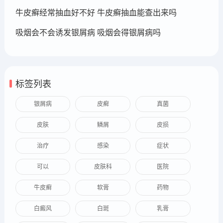
牛皮癣经常抽血好不好 牛皮癣抽血能查出来吗
吸烟会不会诱发银屑病 吸烟会得银屑病吗
标签列表
银屑病
皮癣
真菌
皮肤
鳞屑
皮损
治疗
感染
症状
可以
皮肤科
医院
牛皮癣
软膏
药物
白癜风
白斑
乳膏