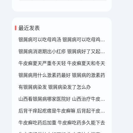
最近发表
银屑病可以吃母鸡汤 银屑病可以吃母鸡肉吗?
银屑病消退期出小红疹 银屑病好了又起红点了
牛皮癣夏天严重冬天轻 牛皮癣夏天和冬天
银屑病用什么激素药最好 银屑病的激素药
有银屑病染发 银屑病染发了怎么办
山西看银屑病哪家医院好 山西治疗牛皮癣最好的医院
后背干痒起疙瘩是牛皮癣嘛 后背起干皮瘙痒是怎么回事
牛皮癣吃药后加重 牛皮癣吃药多久能下去