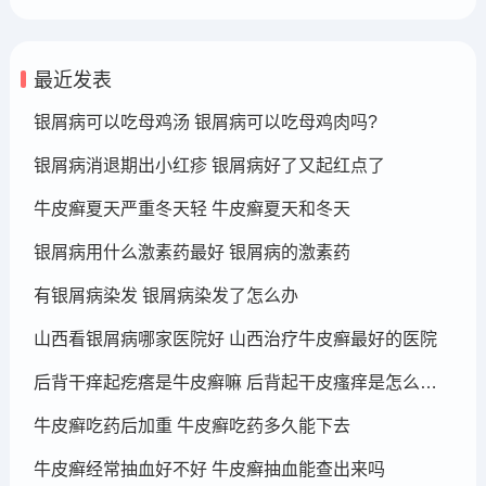
最近发表
银屑病可以吃母鸡汤 银屑病可以吃母鸡肉吗?
银屑病消退期出小红疹 银屑病好了又起红点了
牛皮癣夏天严重冬天轻 牛皮癣夏天和冬天
银屑病用什么激素药最好 银屑病的激素药
有银屑病染发 银屑病染发了怎么办
山西看银屑病哪家医院好 山西治疗牛皮癣最好的医院
后背干痒起疙瘩是牛皮癣嘛 后背起干皮瘙痒是怎么回事
牛皮癣吃药后加重 牛皮癣吃药多久能下去
牛皮癣经常抽血好不好 牛皮癣抽血能查出来吗