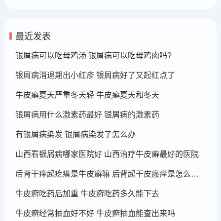
最近发表
银屑病可以吃母鸡汤 银屑病可以吃母鸡肉吗?
银屑病消退期出小红疹 银屑病好了又起红点了
牛皮癣夏天严重冬天轻 牛皮癣夏天和冬天
银屑病用什么激素药最好 银屑病的激素药
有银屑病染发 银屑病染发了怎么办
山西看银屑病哪家医院好 山西治疗牛皮癣最好的医院
后背干痒起疙瘩是牛皮癣嘛 后背起干皮瘙痒是怎么回事
牛皮癣吃药后加重 牛皮癣吃药多久能下去
牛皮癣经常抽血好不好 牛皮癣抽血能查出来吗